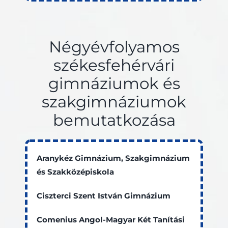
Négyévfolyamos
székesfehérvári
gimnáziumok és
szakgimnáziumok
bemutatkozása
Aranykéz Gimnázium, Szakgimnázium
és Szakközépiskola
Ciszterci Szent István Gimnázium
Comenius Angol-Magyar Két Tanítási