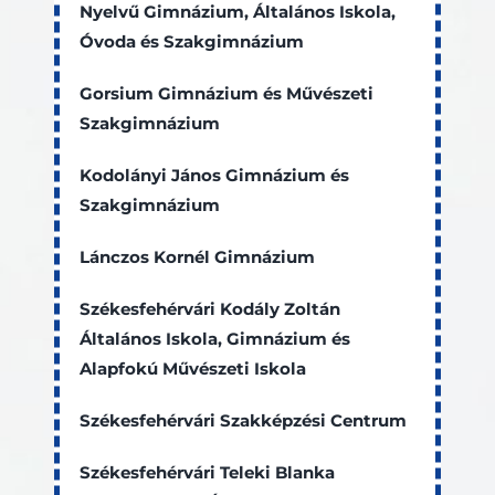
Nyelvű Gimnázium, Általános Iskola,
Óvoda és Szakgimnázium
Gorsium Gimnázium és Művészeti
Szakgimnázium
Kodolányi János Gimnázium és
Szakgimnázium
Lánczos Kornél Gimnázium
Székesfehérvári Kodály Zoltán
Általános Iskola, Gimnázium és
Alapfokú Művészeti Iskola
Székesfehérvári Szakképzési Centrum
Székesfehérvári Teleki Blanka