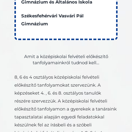
Gimnázium és Általános Iskola
Székesfehérvári Vasvári Pál
Gimnázium
Amit a középiskolai felvételi előkészítő
tanfolyamainkról tudnod kell…
8, 6 és 4 osztályos középiskolai felvételi
előkészítő tanfolyamokat szervezünk. A
képzéseket 4. , 6. és 8. osztályos tanulók
részére szervezzük. A középiskolai felvételi
előkészítő tanfolyamon a gyerekek a tanáraink
tapasztalatai alapján egyedi feladatokkal
készülnek fel az írásbeli és a szóbeli