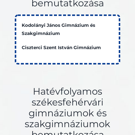
bemutatkozása
Kodolányi János Gimnázium és
Szakgimnázium
Ciszterci Szent István Gimnázium
Hatévfolyamos
székesfehérvári
gimnáziumok és
szakgimnáziumok
bemutatkozása