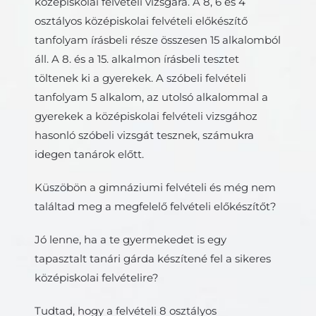
középiskolai felvételi vizsgára. A 8, 6 és 4
osztályos középiskolai felvételi előkészítő
tanfolyam írásbeli része összesen 15 alkalomból
áll. A 8. és a 15. alkalmon írásbeli tesztet
töltenek ki a gyerekek. A szóbeli felvételi
tanfolyam 5 alkalom, az utolsó alkalommal a
gyerekek a középiskolai felvételi vizsgához
hasonló szóbeli vizsgát tesznek, számukra
idegen tanárok előtt.
Küszöbön a gimnáziumi felvételi és még nem
találtad meg a megfelelő felvételi előkészítőt?
Jó lenne, ha a te gyermekedet is egy
tapasztalt tanári gárda készítené fel a sikeres
középiskolai felvételire?
Tudtad, hogy a felvételi 8 osztályos