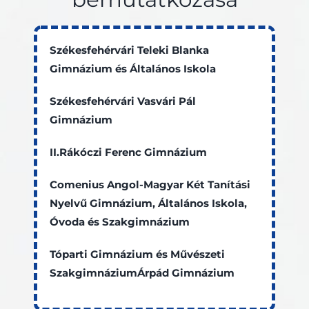
Székesfehérvári Teleki Blanka
Gimnázium és Általános Iskola
Székesfehérvári Vasvári Pál
Gimnázium
II.Rákóczi Ferenc Gimnázium
Comenius Angol-Magyar Két Tanítási
Nyelvű Gimnázium, Általános Iskola,
Óvoda és Szakgimnázium
Tóparti Gimnázium és Művészeti
SzakgimnáziumÁrpád Gimnázium