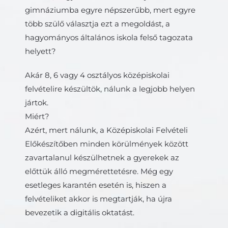
gimnáziumba egyre népszerűbb, mert egyre
több szülő választja ezt a megoldást, a
hagyományos általános iskola felső tagozata
helyett?
Akár 8, 6 vagy 4 osztályos középiskolai
felvételire készültök, nálunk a legjobb helyen
jártok.
Miért?
Azért, mert nálunk, a Középiskolai Felvételi
Előkészítőben minden körülmények között
zavartalanul készülhetnek a gyerekek az
előttük álló megmérettetésre. Még egy
esetleges karantén esetén is, hiszen a
felvételiket akkor is megtartják, ha újra
bevezetik a digitális oktatást.