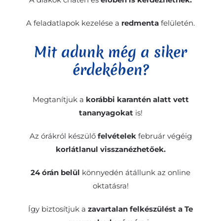
A feladatlapok kezelése a
redmenta
felületén.
Mit adunk még a siker
érdekében?
Megtanítjuk a
korábbi karantén alatt vett
tananyagokat
is!
Az órákról készülő
felvételek
február végéig
korlátlanul visszanézhetőek.
24 órán belül
könnyedén átállunk az online
oktatásra!
Így biztosítjuk a
zavartalan felkészülést a Te