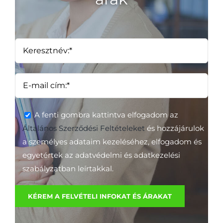
A fenti gombra kattintva elfogadom az
Általános Szerződési Feltételeket
és hozzájárulok
a személyes adataim kezeléséhez, elfogadom és
egyetértek az adatvédelmi és adatkezelési
szabályzatban leírtakkal.