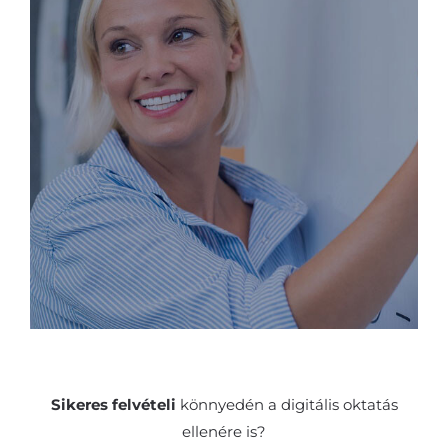
Sikeres felvételi
könnyedén a digitális oktatás
ellenére is?