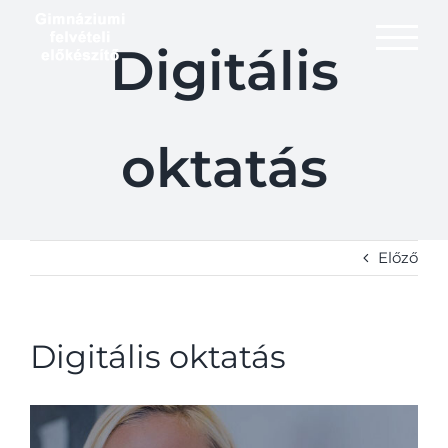
Kihagyás
Digitális
oktatás
Előző
Digitális oktatás