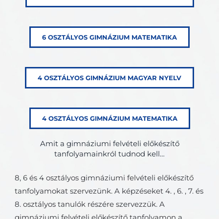
6 OSZTÁLYOS GIMNÁZIUM MATEMATIKA
4 OSZTÁLYOS GIMNÁZIUM MAGYAR NYELV
4 OSZTÁLYOS GIMNÁZIUM MATEMATIKA
Amit a gimnáziumi felvételi előkészítő
tanfolyamainkról tudnod kell…
8, 6 és 4 osztályos gimnáziumi felvételi előkészítő
tanfolyamokat szervezünk. A képzéseket 4. , 6. , 7. és
8. osztályos tanulók részére szervezzük. A
gimnáziumi felvételi előkészítő tanfolyamon a